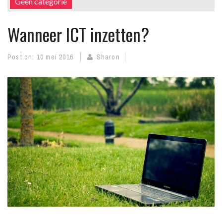
Geen categorie
Wanneer ICT inzetten?
Post on:
10 mei 2016
Sharon