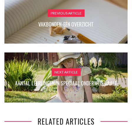
PREVIOUS ARTICLE
VAKBONDEN-EEN OVERZICHT
NEXT ARTICLE
AANTAL LEERLINGEN IN SPECIAAL ONDERWIJS DAALT
RELATED ARTICLES