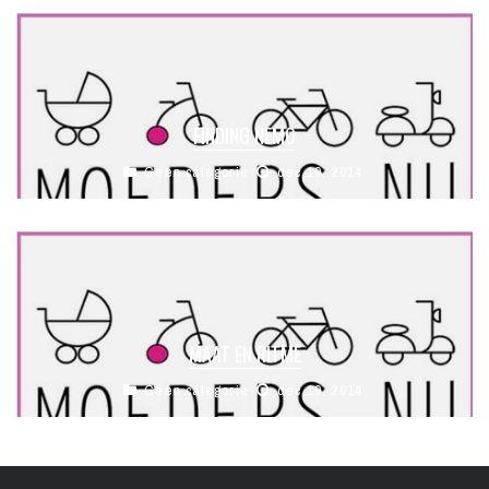
FINDING NEMO
Geen categorie
dec 19, 2014
MAAT EN RITME
Geen categorie
dec 19, 2014