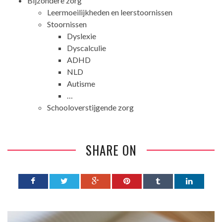
Bijzondere zorg
Leermoeilijkheden en leerstoornissen
Stoornissen
Dyslexie
Dyscalculie
ADHD
NLD
Autisme
…
Schooloverstijgende zorg
SHARE ON