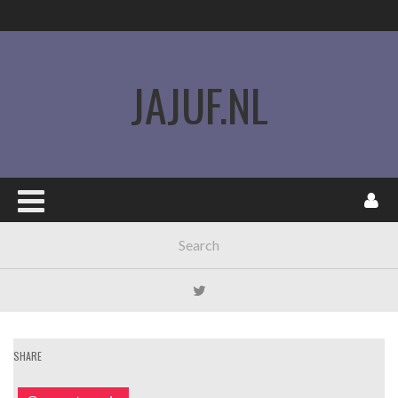
JAJUF.NL
SHARE