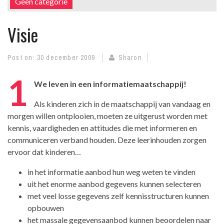
Geen categorie
Visie
Post on:
30 december 2009
Sharon
1
We leven in een informatiemaatschappij!
Als kinderen zich in de maatschappij van vandaag en
morgen willen ontplooien, moeten ze uitgerust worden met
kennis, vaardigheden en attitudes die met informeren en
communiceren verband houden. Deze leerinhouden zorgen
ervoor dat kinderen…
in het informatie aanbod hun weg weten te vinden
uit het enorme aanbod gegevens kunnen selecteren
met veel losse gegevens zelf kennisstructuren kunnen
opbouwen
het massale gegevensaanbod kunnen beoordelen naar