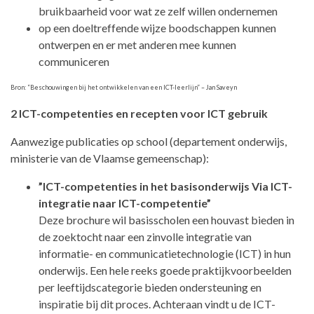
bruikbaarheid voor wat ze zelf willen ondernemen
op een doeltreffende wijze boodschappen kunnen
ontwerpen en er met anderen mee kunnen
communiceren
Bron: “Beschouwingen bij het ontwikkelen van een ICT-leerlijn” – Jan Saveyn
2 ICT-competenties en recepten voor ICT gebruik
Aanwezige publicaties op school (departement onderwijs,
ministerie van de Vlaamse gemeenschap):
”ICT-competenties in het basisonderwijs Via ICT-
integratie naar ICT-competentie”
Deze brochure wil basisscholen een houvast bieden in
de zoektocht naar een zinvolle integratie van
informatie- en communicatietechnologie (ICT) in hun
onderwijs. Een hele reeks goede praktijkvoorbeelden
per leeftijdscategorie bieden ondersteuning en
inspiratie bij dit proces. Achteraan vindt u de ICT-