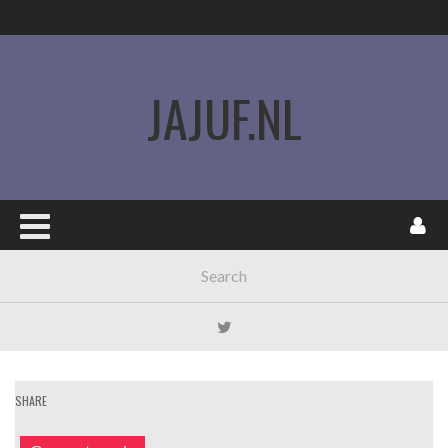
JAJUF.NL
SHARE