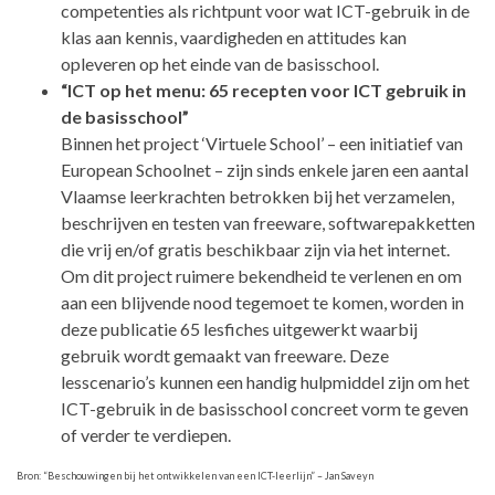
competenties als richtpunt voor wat ICT-gebruik in de
klas aan kennis, vaardigheden en attitudes kan
opleveren op het einde van de basisschool.
“ICT op het menu: 65 recepten voor ICT gebruik in
de basisschool”
Binnen het project ‘Virtuele School’ – een initiatief van
European Schoolnet – zijn sinds enkele jaren een aantal
Vlaamse leerkrachten betrokken bij het verzamelen,
beschrijven en testen van freeware, softwarepakketten
die vrij en/of gratis beschikbaar zijn via het internet.
Om dit project ruimere bekendheid te verlenen en om
aan een blijvende nood tegemoet te komen, worden in
deze publicatie 65 lesfiches uitgewerkt waarbij
gebruik wordt gemaakt van freeware. Deze
lesscenario’s kunnen een handig hulpmiddel zijn om het
ICT-gebruik in de basisschool concreet vorm te geven
of verder te verdiepen.
Bron: “Beschouwingen bij het ontwikkelen van een ICT-leerlijn” – Jan Saveyn