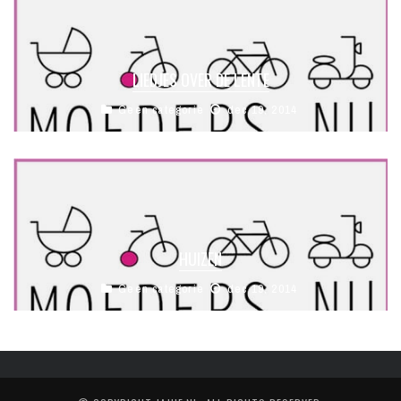
LIEDJES OVER DE LENTE
Geen categorie
dec 19, 2014
HUIZEN
Geen categorie
dec 19, 2014