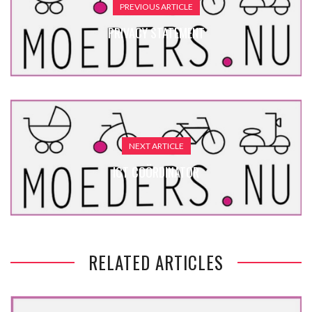
PREVIOUS ARTICLE
PRIVACY STATEMENT
NEXT ARTICLE
ICT COÖRDINATOR
RELATED ARTICLES