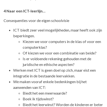
4 Naar een ICT-leerlijn…
Consequenties voor de eigen schoolvisie
ICT biedt zeer veel mogelijkheden, maar heeft ook zijn
beperkingen.
Kiezen we voor computers in de klas of voor een
computerklas?
Of kiezen we voor een combinatie van beide?
Is er voldoende rekening gehouden met de
juridische en ethische aspecten?
Werken met ICT is geen doel op zich, maar eist een
integratie in de bestaande leervakken.
We maken vooraf enkele bedenkingen bij het
aanwenden van ICT:
Biedt het een meerwaarde?
Boek ik tijdswinst?
Biedt het leerwinst? Worden de kinderen er beter