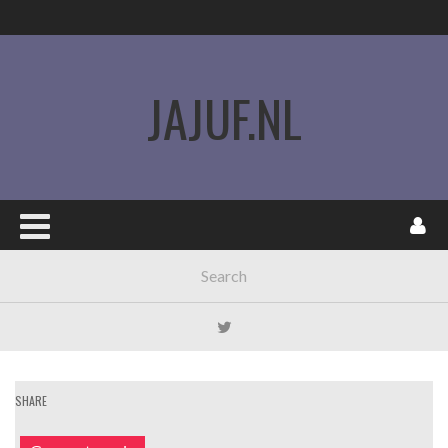
JAJUF.NL
SHARE