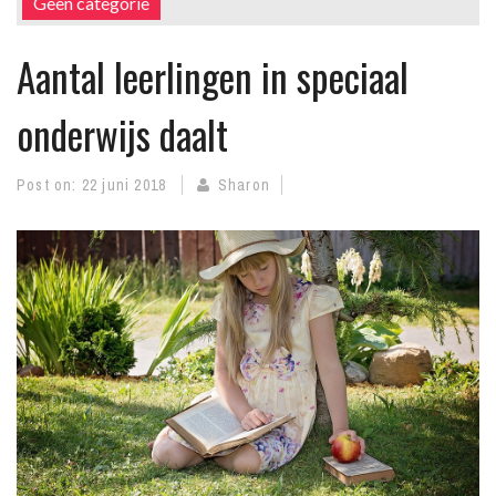
Geen categorie
Aantal leerlingen in speciaal
onderwijs daalt
Post on:
22 juni 2018
Sharon