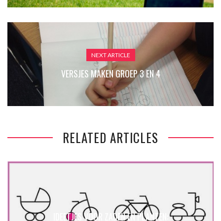
NEXT ARTICLE
VERSJES MAKEN GROEP 3 EN 4
RELATED ARTICLES
IDEETJES VOOR ZADEN EN PLANTEN: