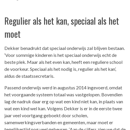
Regulier als het kan, speciaal als het
moet
Dekker benadrukt dat speciaal onderwijs zal blijven bestaan.
‘Voor sommige kinderen is het speciaal onderwijs echt de
beste plek. Maar als het even kan, heeft een reguliere school
de voorkeur. Speciaal als het nodig is, regulier als het kan’,
aldus de staatssecretaris.
Passend onderwijs werd in augustus 2014 ingevoerd, omdat
het voorgaande systeem totaal was vastgelopen. Bovendien
lag de nadruk daar erg op wat een kind niet kan, in plaats van
wat een kind wel kan. Volgens Dekker is er in de eerste twee
jaar veel voortgang geboekt door scholen,
samenwerkingsverbanden en gemeenten, maar moet er
tegelijkertijd nog veel gebeuren. ‘Aan de cijfers zien we dat de