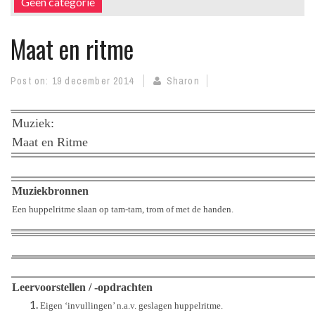
Geen categorie
Maat en ritme
Post on:
19 december 2014
Sharon
Muziek:
Maat en Ritme
Muziekbronnen
Een huppelritme slaan op tam-tam, trom of met de handen.
Leervoorstellen / -opdrachten
Eigen ‘invullingen’ n.a.v. geslagen huppelritme.