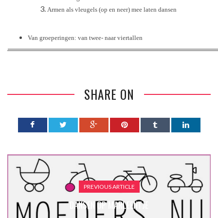
Armen als vleugels (op en neer) mee laten dansen
Van groeperingen: van twee- naar viertallen
SHARE ON
PREVIOUS ARTICLE
DANSEN OP MARLEENTJE