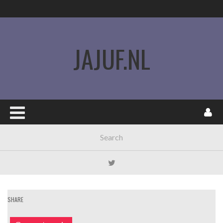
JAJUF.NL
SHARE