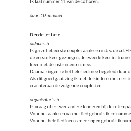
Ik laat nummer 11 van de cd horen.
duur: 10 minuten
Derde lesfase
didactisch
Ik ga ze het eerste couplet aanleren m.b.v. de cd. El
de eerste keer gezongen, de tweede keer instrumen
keer met de instrumenten mee.
Daarna zingen ze het hele lied mee begeleid door d
Als dit goed gaat zing ik met de kinderen het eers
erachteraan de volgende coupletten.
organisatorisch
Ik vraag of er twee andere kinderen bij de totempaa
Voor het aanleren van het lied gebruik ik cd numme
Voor het hele lied ineens meezingen gebruik ik nu