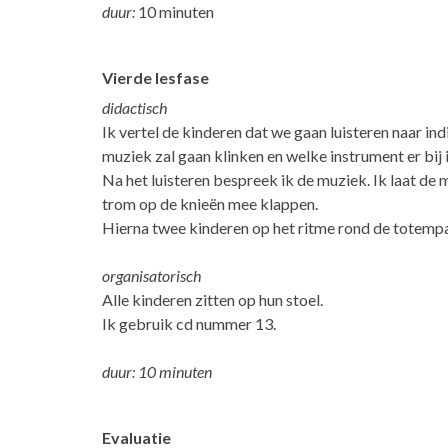
duur:
10 minuten
Vierde lesfase
didactisch
Ik vertel de kinderen dat we gaan luisteren naar in
muziek zal gaan klinken en welke instrument er bij 
Na het luisteren bespreek ik de muziek. Ik laat de 
trom op de knieën mee klappen.
Hierna twee kinderen op het ritme rond de totempaa
organisatorisch
Alle kinderen zitten op hun stoel.
Ik gebruik cd nummer 13.
duur: 10 minuten
Evaluatie