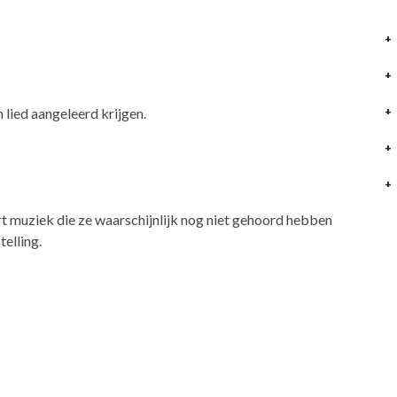
 lied aangeleerd krijgen.
 muziek die ze waarschijnlijk nog niet gehoord hebben
elling.