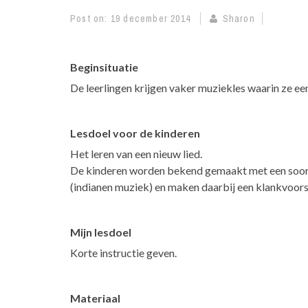
Post on:
19 december 2014
Sharon
Beginsituatie
De leerlingen krijgen vaker muziekles waarin ze een
Lesdoel voor de kinderen
Het leren van een nieuw lied.
De kinderen worden bekend gemaakt met een soort
(indianen muziek) en maken daarbij een klankvoorst
Mijn lesdoel
Korte instructie geven.
Materiaal