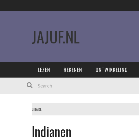
JAJUF.NL
LEZEN
REKENEN
ONTWIKKELING
SHARE
Indianen