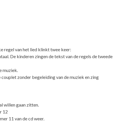
ke regel van het lied klinkt twee keer:
taal. De kinderen zingen de tekst van de regels de tweede
e muziek.
te couplet zonder begeleiding van de muziek en zing
l willen gaan zitten.
r 12
mmer 11 van de cd weer.