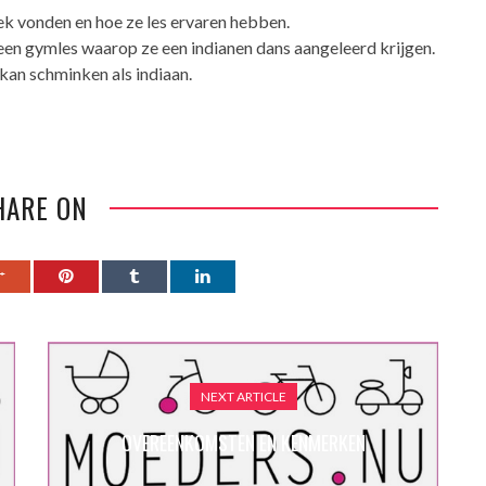
k vonden en hoe ze les ervaren hebben.
en gymles waarop ze een indianen dans aangeleerd krijgen.
kan schminken als indiaan.
HARE ON
NEXT ARTICLE
OVEREENKOMSTEN EN KENMERKEN