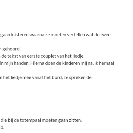
n gaan luisteren waarna ze moeten vertellen wat de twee
en gehoord.
de tekst van eerste couplet van het liedje.
in mijn handen. Hierna doen de kinderen mij na, ik herhaal
en het liedje mee vanaf het bord, ze spreken de
t die bij de totempaal moeten gaan zitten.
fd.