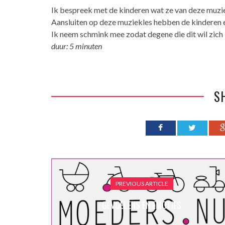
Ik bespreek met de kinderen wat ze van deze muzie
Aansluiten op deze muziekles hebben de kinderen e
Ik neem schmink mee zodat degene die dit wil zich 
duur: 5 minuten
S
PREVIOUS ARTICLE
GEVOELENS EN EMOTIES