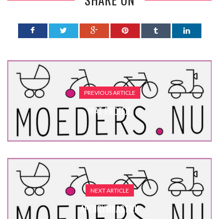
PREVIOUS ARTICLE
WAT PROEFJE
NEXT ARTICLE
APENGYMNASTIEK