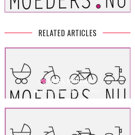
RELATED ARTICLES
POPPENSPEL RUIMTEVAART
Geen categorie
dec 19, 2014