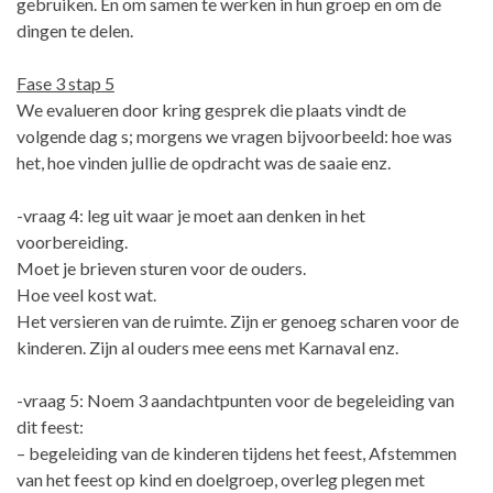
gebruiken. En om samen te werken in hun groep en om de
dingen te delen.
Fase 3 stap 5
We evalueren door kring gesprek die plaats vindt de
volgende dag s; morgens we vragen bijvoorbeeld: hoe was
het, hoe vinden jullie de opdracht was de saaie enz.
-vraag 4: leg uit waar je moet aan denken in het
voorbereiding.
Moet je brieven sturen voor de ouders.
Hoe veel kost wat.
Het versieren van de ruimte. Zijn er genoeg scharen voor de
kinderen. Zijn al ouders mee eens met Karnaval enz.
-vraag 5: Noem 3 aandachtpunten voor de begeleiding van
dit feest:
– begeleiding van de kinderen tijdens het feest, Afstemmen
van het feest op kind en doelgroep, overleg plegen met