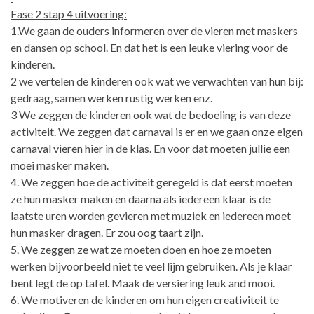
Fase 2 stap 4 uitvoering:
1.We gaan de ouders informeren over de vieren met maskers
en dansen op school. En dat het is een leuke viering voor de
kinderen.
2 we vertelen de kinderen ook wat we verwachten van hun bij:
gedraag, samen werken rustig werken enz.
3 We zeggen de kinderen ook wat de bedoeling is van deze
activiteit. We zeggen dat carnaval is er en we gaan onze eigen
carnaval vieren hier in de klas. En voor dat moeten jullie een
moei masker maken.
4. We zeggen hoe de activiteit geregeld is dat eerst moeten
ze hun masker maken en daarna als iedereen klaar is de
laatste uren worden gevieren met muziek en iedereen moet
hun masker dragen. Er zou oog taart zijn.
5. We zeggen ze wat ze moeten doen en hoe ze moeten
werken bijvoorbeeld niet te veel lijm gebruiken. Als je klaar
bent legt de op tafel. Maak de versiering leuk and mooi.
6. We motiveren de kinderen om hun eigen creativiteit te