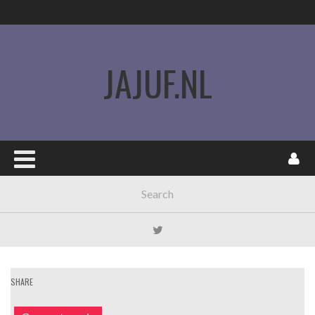
JAJUF.NL
SHARE