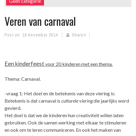
Geen categorie
Veren van carnaval
Post on:
19 december 2014
Sharon
Een kinderfeest
voor 20 kinderen met een thema.
Thema: Carnaval.
-vraag 1: Het doel en de betekenis van deze viering is:
Betekenis is dat carnaval is
culturele viering
die jaarlijks word
gevierd.
Het doel is dat we de kinderen hun creativiteit willen laten
gebruiken. Ook de samen werking met elkaar te stimuleren
en ook om te leren communiceren. En ook het maken van