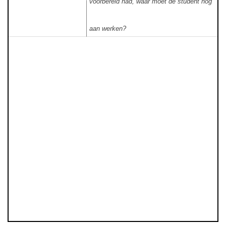
voorbereid had, waar moet de student nog
aan werken?