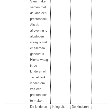
Sam maken
samen met
de klas een
prentenboek.
Als de
aflevering is
afgelopen
vraag ik wat
er allemaal
gebeurt is.
Hierna vraag
ik de
kinderen of
ze het leuk
vinden om
zelf een
prentenboek
te maken.
De kinderen
Ik leg uit.
De kinderen