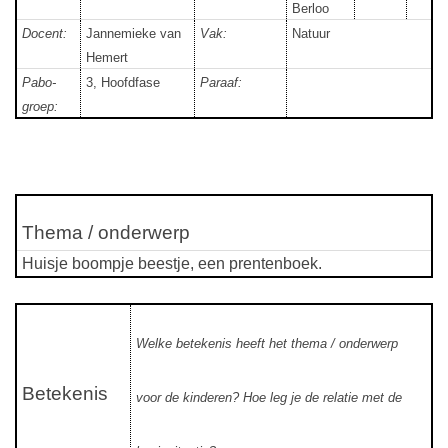
Berloo
Docent:
Jannemieke van
Vak:
Natuur
Hemert
Pabo-
3, Hoofdfase
Paraaf:
groep:
Thema / onderwerp
Huisje boompje beestje, een prentenboek.
Welke betekenis heeft het thema / onderwerp
Betekenis
voor de kinderen? Hoe leg je de relatie met de