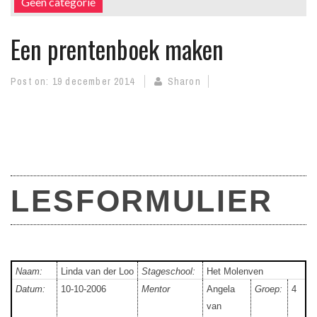
Geen categorie
Een prentenboek maken
Post on:
19 december 2014
Sharon
LESFORMULIER
Naam:
Linda van der Loo
Stageschool:
Het Molenven
Datum:
10-10-2006
Mentor
Angela
Groep:
4
van