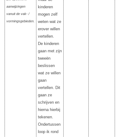
aanwijzingen
kinderen
vanuit de vak- /
mogen zelf
vormingsgebieden.
weten wat ze
erover willen
vertellen.
De kinderen
gaan met zijn
tweeën
beslissen
wat ze willen
gaan
vertellen. Dit
gaan ze
schrijven en
hierna hierbij
tekenen.
Ondertussen
loop ik rond