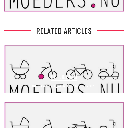
RELATED ARTICLES
HET LICHAAM
Geen categorie
dec 19, 2014