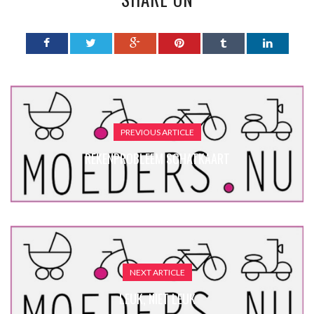
PREVIOUS ARTICLE
REKENPROBLEEM SCHATKAART
NEXT ARTICLE
LEUK, NIET LEUK