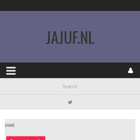
JAJUF.NL
SHARE