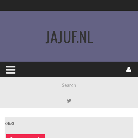
JAJUF.NL
SHARE