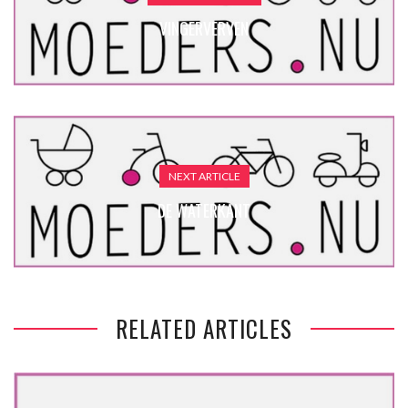
VINGERVERVEN
NEXT ARTICLE
DE WATERKANT
RELATED ARTICLES