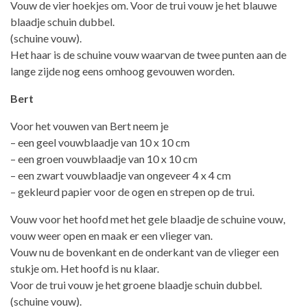
Vouw de vier hoekjes om. Voor de trui vouw je het blauwe
blaadje schuin dubbel.
(schuine vouw).
Het haar is de schuine vouw waarvan de twee punten aan de
lange zijde nog eens omhoog gevouwen worden.
Bert
Voor het vouwen van Bert neem je
– een geel vouwblaadje van 10 x 10 cm
– een groen vouwblaadje van 10 x 10 cm
– een zwart vouwblaadje van ongeveer 4 x 4 cm
– gekleurd papier voor de ogen en strepen op de trui.
Vouw voor het hoofd met het gele blaadje de schuine vouw,
vouw weer open en maak er een vlieger van.
Vouw nu de bovenkant en de onderkant van de vlieger een
stukje om. Het hoofd is nu klaar.
Voor de trui vouw je het groene blaadje schuin dubbel.
(schuine vouw).