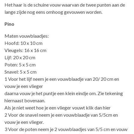
Het haar is de schuine vouw waarvan de twee punten aan de
lange zijde nog eens omhoog gevouwen worden.
Pino
Maten vouwblaadjes:
Hoofd: 10 x 10 cm
Vleugels: 16 x 16 cm
Lijf: 20 x 20 cm
Poten: 5 x 5 cm
Snavel: 5 x 5 cm
1 Voor het lijf neem je een vouwblaadje van 20/ 20 cm en
vouw je een vlieger
daarna vouw je het puntje een klein eindje om. Zie tekening
hiernaast bovenaan.
Als je niet weet hoe je een vlieger vouwt klik dan hier
2 Voor de snavel neem je een vouwblaadje van 5/5cm en
vouw je een vlieger.
3 Voor de poten neem je 2 vouwblaadjes van 5/5 cm en vouw