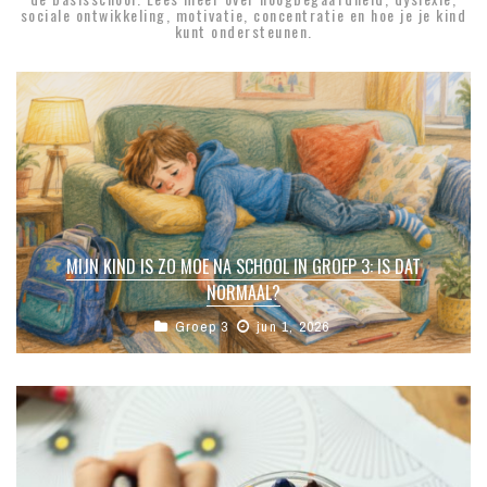
sociale ontwikkeling, motivatie, concentratie en hoe je je kind
kunt ondersteunen.
MIJN KIND IS ZO MOE NA SCHOOL IN GROEP 3: IS DAT
NORMAAL?
Groep 3
jun 1, 2026