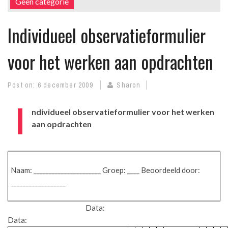
Geen categorie
Individueel observatieformulier
voor het werken aan opdrachten
Post on:
6 december 2009
Sharon
I
ndividueel observatieformulier voor het werken
aan opdrachten
Naam: ______________________ Groep: ____ Beoordeeld door:
__________________
Data:
Data: