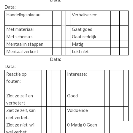
Data:
Handelingsniveau:
Verbaliseren:
Met materiaal
Gaat goed
Met schema’s
Gaat redelijk
Mentaal in stappen
Matig
Mentaal verkort
Lukt niet
Data:
Data:
Reactie op
Interesse:
fouten:
Ziet ze zelf en
Goed
verbetert
Ziet ze zelf, kan
Voldoende
niet verbet.
Ziet ze niet, wil
0 Matig 0 Geen
wel verbet.