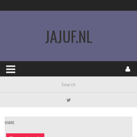
JAJUF.NL
SHARE