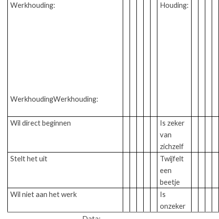
Werkhouding:
Houding:
WerkhoudingWerkhouding:
Wil direct beginnen
Is zeker
van
zichzelf
Stelt het uit
Twijfelt
een
beetje
Wil niet aan het werk
Is
onzeker
Data: