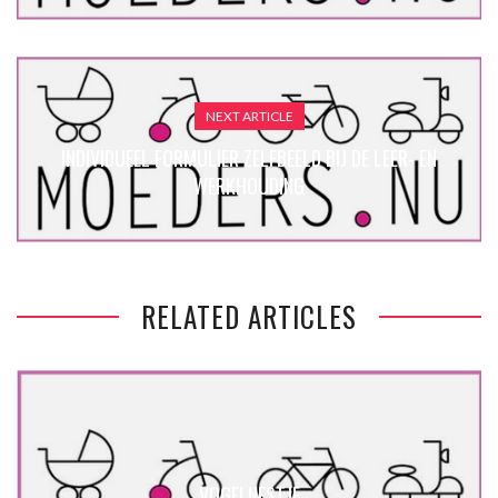
NEXT ARTICLE
INDIVIDUEEL FORMULIER ZELFBEELD BIJ DE LEER- EN
WERKHOUDING
RELATED ARTICLES
VOGELNESTJE