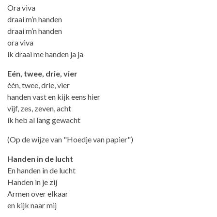
Ora viva
draai m’n handen
draai m’n handen
ora viva
ik draai me handen ja ja
Eén, twee, drie, vier
één, twee, drie, vier
handen vast en kijk eens hier
vijf, zes, zeven, acht
ik heb al lang gewacht
(Op de wijze van "Hoedje van papier")
Handen in de lucht
En handen in de lucht
Handen in je zij
Armen over elkaar
en kijk naar mij