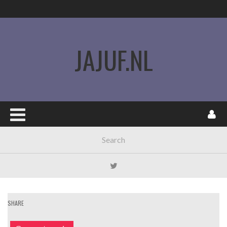
JAJUF.NL
SHARE