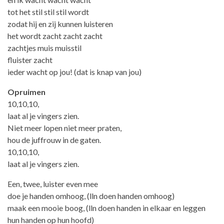
tot het stil stil stil wordt
zodat hij en zij kunnen luisteren
het wordt zacht zacht zacht
zachtjes muis muisstil
fluister zacht
ieder wacht op jou! (dat is knap van jou)
Opruimen
10,10,10,
laat al je vingers zien.
Niet meer lopen niet meer praten,
hou de juffrouw in de gaten.
10,10,10,
laat al je vingers zien.
Een, twee, luister even mee
doe je handen omhoog, (lln doen handen omhoog)
maak een mooie boog, (lln doen handen in elkaar en leggen
hun handen op hun hoofd)