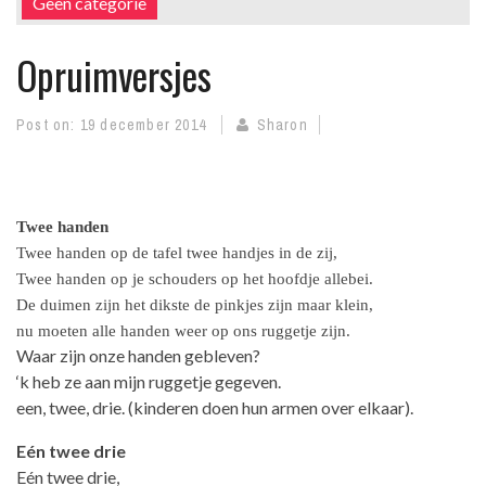
Geen categorie
Opruimversjes
Post on:
19 december 2014
Sharon
Twee handen
Twee handen op de tafel twee handjes in de zij,
Twee handen op je schouders op het hoofdje allebei.
De duimen zijn het dikste de pinkjes zijn maar klein,
nu moeten alle handen weer op ons ruggetje zijn.
Waar zijn onze handen gebleven?
‘k heb ze aan mijn ruggetje gegeven.
een, twee, drie. (kinderen doen hun armen over elkaar).
Eén twee drie
Eén twee drie,