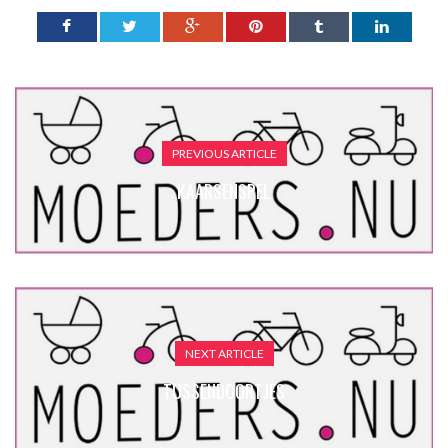
PREVIOUS ARTICLE
KAARSENSPEL
NEXT ARTICLE
TUSSENDOORTJES