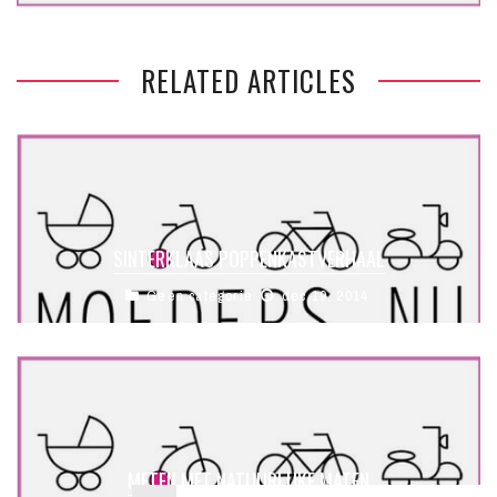
RELATED ARTICLES
SINTERKLAAS POPPENKASTVERHAAL
Geen categorie
dec 19, 2014
METEN MET NATUURLIJKE MATEN