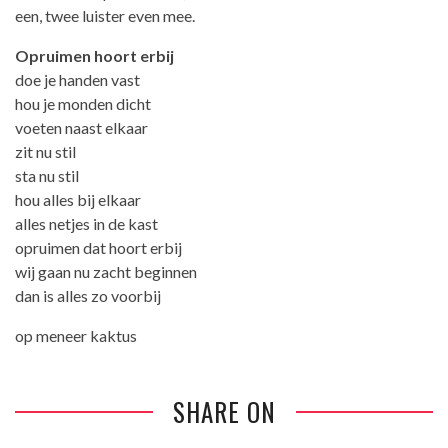
een, twee luister even mee.
Opruimen hoort erbij
doe je handen vast
hou je monden dicht
voeten naast elkaar
zit nu stil
sta nu stil
hou alles bij elkaar
alles netjes in de kast
opruimen dat hoort erbij
wij gaan nu zacht beginnen
dan is alles zo voorbij
op meneer kaktus
SHARE ON