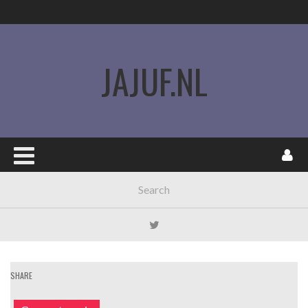
JAJUF.NL
SHARE