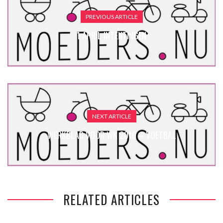
PREVIOUS ARTICLE
1 APRIL INTENTINGEN
NEXT ARTICLE
WERKBLAD VOOR WK 2010 – VOETBAL
RELATED ARTICLES