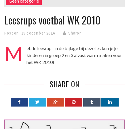
Geen categorie
Leesrups voetbal WK 2010
Post on:
19 december 2014
Sharon
M
et de leesrups in de bijlage bij deze les kun je je
kinderen in groep 2 en 3 alvast warm maken voor
het WK 2010!
SHARE ON