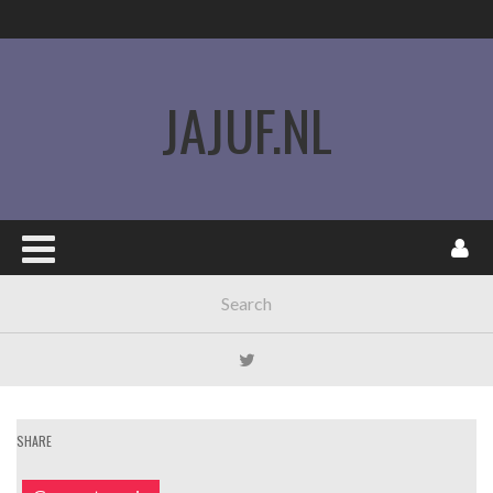
JAJUF.NL
SHARE