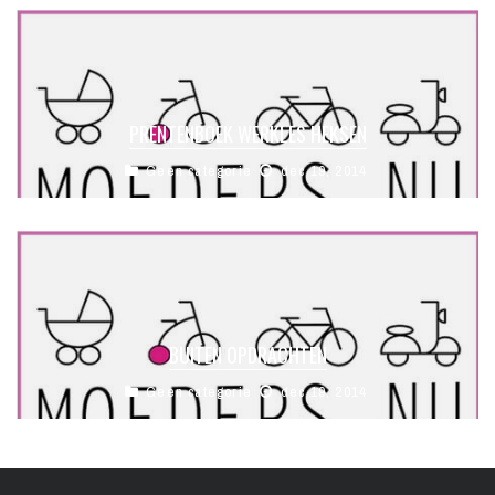
PRENTENBOEK WERKLES HEKSEN
Geen categorie
dec 19, 2014
BUITEN OPDRACHTEN
Geen categorie
dec 19, 2014