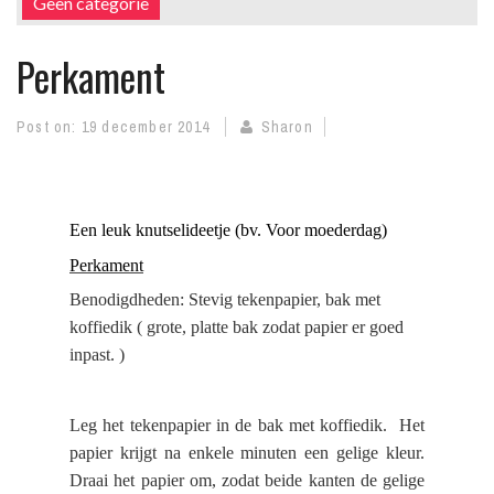
Geen categorie
Perkament
Post on:
19 december 2014
Sharon
Een leuk knutselideetje (bv. Voor moederdag)
Perkament
Benodigdheden: Stevig tekenpapier, bak met
koffiedik ( grote, platte bak zodat papier er goed
inpast. )
Leg het tekenpapier in de bak met koffiedik.
Het
papier krijgt na enkele minuten een gelige kleur.
Draai het papier om, zodat beide kanten de gelige