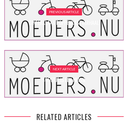
PREVIOUS ARTICLE
SINTERKLAAS POPPENKASTVERHAAL
NEXT ARTICLE
SOFIETJE IS EEN MEISJE
RELATED ARTICLES