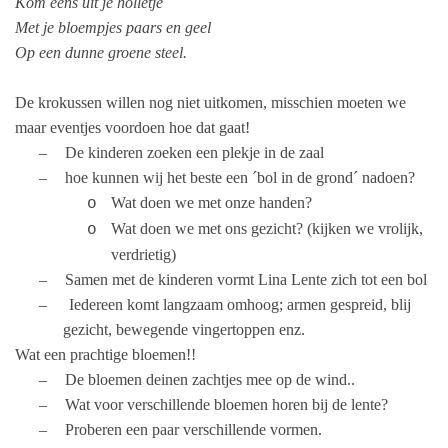
Kom eens uit je holletje
Met je bloempjes paars en geel
Op een dunne groene steel.
De krokussen willen nog niet uitkomen, misschien moeten we
maar eventjes voordoen hoe dat gaat!
–
De kinderen zoeken een plekje in de zaal
–
hoe kunnen wij het beste een ´bol in de grond´ nadoen?
Wat doen we met onze handen?
o
Wat doen we met ons gezicht? (kijken we vrolijk,
o
verdrietig)
–
Samen met de kinderen vormt Lina Lente zich tot een bol
–
Iedereen komt langzaam omhoog; armen gespreid, blij
gezicht, bewegende vingertoppen enz.
Wat een prachtige bloemen!!
–
De bloemen deinen zachtjes mee op de wind..
–
Wat voor verschillende bloemen horen bij de lente?
–
Proberen een paar verschillende vormen.