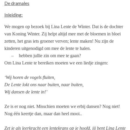
De dramales
Inleiding:
We mogen op bezoek bij Lina Lente de Winter. Dat is de dochter
van Koning Winter. Zij helpt altijd mee met de bloemen in bloei
zetten, het gras iets groener verven; lente maken! Nu zijn de
kinderen uitgenodigd om mee de lente te halen.
–
hebben jullie zin om mee te gaan?
Om Lina Lente te bereiken moeten we een liedje zingen:
‘Wij horen de vogels fluiten,
De Lente lokt ons naar buiten, naar buiten,
Wij dansen de lente in!’
Ze is er nog niet. Misschien moeten we erbij dansen? Nog niet!
Nog één keertje dan, maar dan heel mooi..
Zet je als leerkracht een lentekrans op je hoofd, jij bent Lina Lente