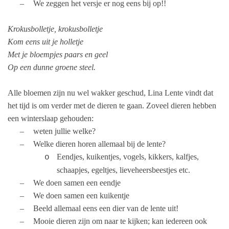
–
We zeggen het versje er nog eens bij op!!
Krokusbolletje, krokusbolletje
Kom eens uit je holletje
Met je bloempjes paars en geel
Op een dunne groene steel.
Alle bloemen zijn nu wel wakker geschud, Lina Lente vindt dat
het tijd is om verder met de dieren te gaan. Zoveel dieren hebben
een winterslaap gehouden:
–
weten jullie welke?
–
Welke dieren horen allemaal bij de lente?
Eendjes, kuikentjes, vogels, kikkers, kalfjes,
o
schaapjes, egeltjes, lieveheersbeestjes etc.
–
We doen samen een eendje
–
We doen samen een kuikentje
–
Beeld allemaal eens een dier van de lente uit!
–
Mooie dieren zijn om naar te kijken; kan iedereen ook