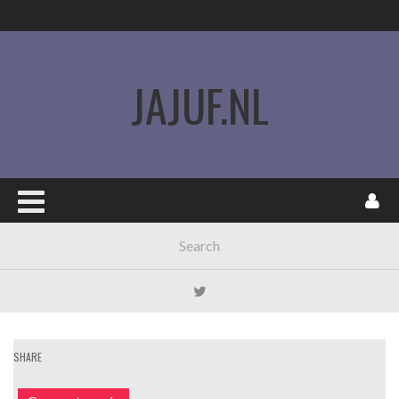
JAJUF.NL
SHARE