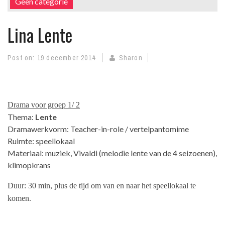
Geen categorie
Lina Lente
Post on:
19 december 2014
Sharon
Drama voor groep 1/ 2
Thema:
Lente
Dramawerkvorm: Teacher-in-role / vertelpantomime
Ruimte: speellokaal
Materiaal: muziek, Vivaldi (melodie lente van de 4 seizoenen),
klimopkrans
Duur: 30 min, plus de tijd om van en naar het speellokaal te
komen.