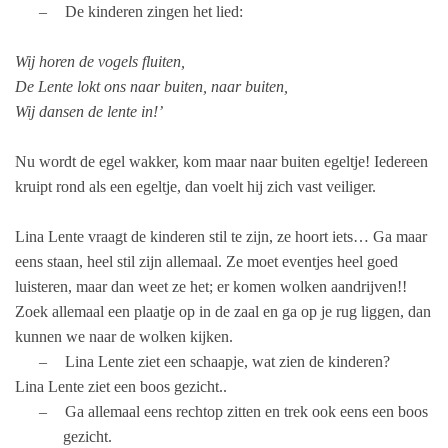
–
De kinderen zingen het lied:
Wij horen de vogels fluiten,
De Lente lokt ons naar buiten, naar buiten,
Wij dansen de lente in!’
Nu wordt de egel wakker, kom maar naar buiten egeltje! Iedereen
kruipt rond als een egeltje, dan voelt hij zich vast veiliger.
Lina Lente vraagt de kinderen stil te zijn, ze hoort iets… Ga maar
eens staan, heel stil zijn allemaal. Ze moet eventjes heel goed
luisteren, maar dan weet ze het; er komen wolken aandrijven!!
Zoek allemaal een plaatje op in de zaal en ga op je rug liggen, dan
kunnen we naar de wolken kijken.
–
Lina Lente ziet een schaapje, wat zien de kinderen?
Lina Lente ziet een boos gezicht..
–
Ga allemaal eens rechtop zitten en trek ook eens een boos
gezicht.