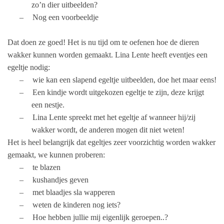
zo’n dier uitbeelden?
–
Nog een voorbeeldje
Dat doen ze goed! Het is nu tijd om te oefenen hoe de dieren
wakker kunnen worden gemaakt. Lina Lente heeft eventjes een
egeltje nodig:
–
wie kan een slapend egeltje uitbeelden, doe het maar eens!
–
Een kindje wordt uitgekozen egeltje te zijn, deze krijgt
een nestje.
–
Lina Lente spreekt met het egeltje af wanneer hij/zij
wakker wordt, de anderen mogen dit niet weten!
Het is heel belangrijk dat egeltjes zeer voorzichtig worden wakker
gemaakt, we kunnen proberen:
–
te blazen
–
kushandjes geven
–
met blaadjes sla wapperen
–
weten de kinderen nog iets?
–
Hoe hebben jullie mij eigenlijk geroepen..?