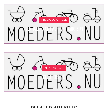
PREVIOUS ARTICLE
VERHALEND ONTWERPEN: JARIG ZIJN
NEXT ARTICLE
KLEUTERSPEL