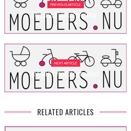
PREVIOUS ARTICLE
CHECKLIST WEBSITE OPZETTEN
NEXT ARTICLE
CHECKLIST VOOR DE LEERKRACHT
RELATED ARTICLES