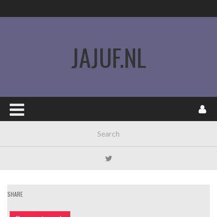
JAJUF.NL
SHARE