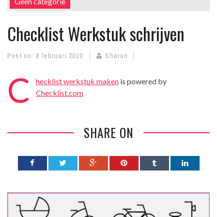
Geen categorie
Checklist Werkstuk schrijven
Post on:
8 februari 2010
Sharon
C
hecklist werkstuk maken
is powered by
Checklist.com
SHARE ON