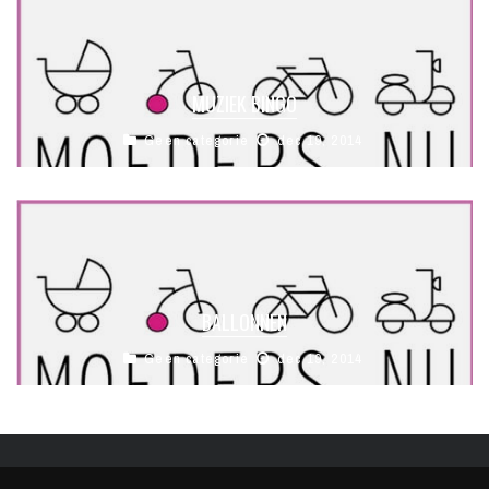
MUZIEK BINGO
Geen categorie
dec 19, 2014
BALLONNEN
Geen categorie
dec 19, 2014